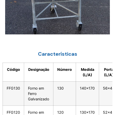
Características
Código
Designação
Número
Medida
Porta
(L/A)
(L/A)
FFG130
Forno em
130
140x170
56x44
Ferro
Galvanizado
FFG120
Forno em
120
130x170
52x42