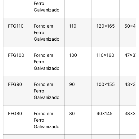
Ferro
Galvanizado
FFG110
Forno em
110
120x165
50x40
Ferro
Galvanizado
FFG100
Forno em
100
110x160
47x37
Ferro
Galvanizado
FFG90
Forno em
90
100x155
43x36
Ferro
Galvanizado
FFG80
Forno em
80
90x145
38x33
Ferro
Galvanizado