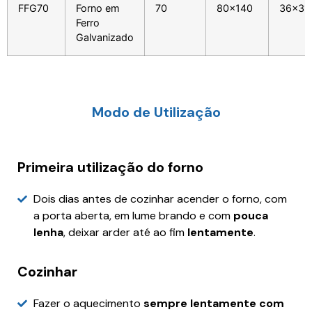
FFG70
Forno em
70
80x140
36x31
Ferro
Galvanizado
Modo de Utilização
Primeira utilização do forno
Dois dias antes de cozinhar acender o forno, com
a porta aberta, em lume brando e com
pouca
lenha
, deixar arder até ao fim
lentamente
.
Cozinhar
Fazer o aquecimento
sempre lentamente com