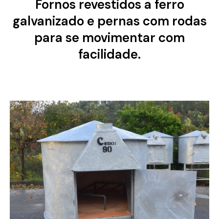
Fornos revestidos a ferro
galvanizado e pernas com rodas
para se movimentar com
facilidade.