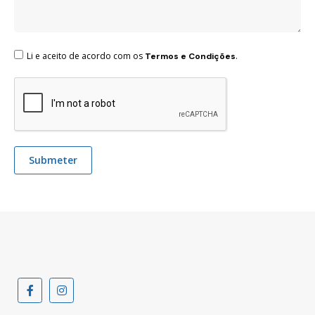
Li e aceito de acordo com os
.
Termos e Condições
Submeter