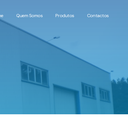
me
Quem Somos
Produtos
Contactos