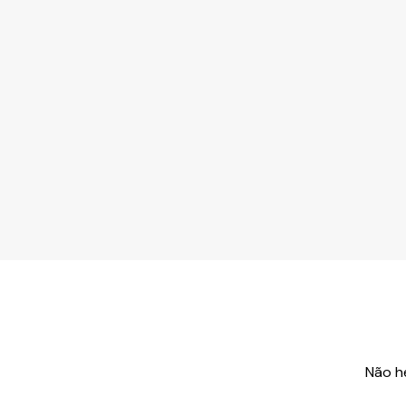
Não h