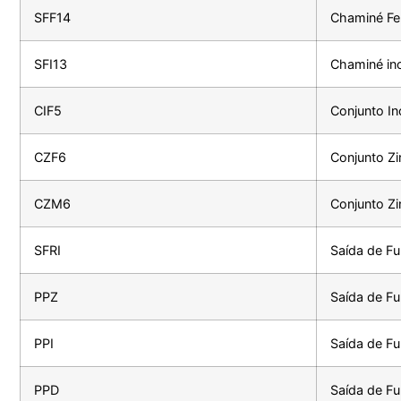
SFF14
Chaminé Fe
SFI13
Chaminé in
CIF5
Conjunto In
CZF6
Conjunto Z
CZM6
Conjunto Z
SFRI
Saída de Fu
PPZ
Saída de Fu
PPI
Saída de Fu
PPD
Saída de Fu