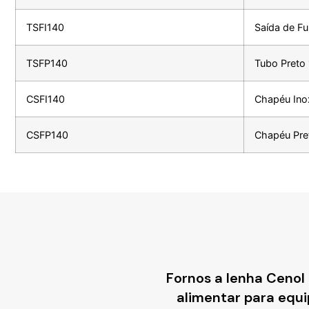
TSFI140
Saída de Fu
TSFP140
Tubo Preto
CSFI140
Chapéu Ino
CSFP140
Chapéu Pre
Fornos a lenha Cenol
alimentar para equ