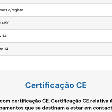
mos c/registo
 14/50
x 14
to 14
Certificação CE
 com certificação CE. Certificação CE relativa
ipamentos que se destinam a estar em contact