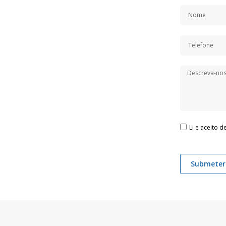
Li e aceito 
Submeter