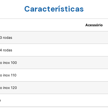
Características
Acessório
 3 rodas
 4 rodas
ão inox 100
ão inox 110
ão inox 120
o