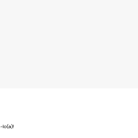
lo(a)!