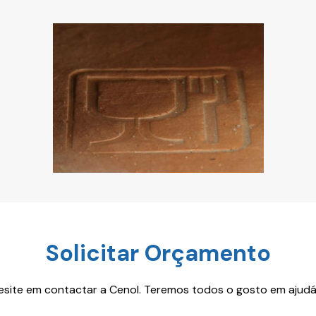
Solicitar Orçamento
esite em contactar a Cenol. Teremos todos o gosto em ajudá-