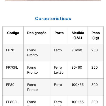
Características
Código
Designação
Porta
Medida
Peso
(L/A)
(kg)
FP70
Forno
Ferro
90x60
250
Pronto
FP70FL
Forno
Ferro
90x60
250
Pronto
Leitão
FP80
Forno
Ferro
100x65
300
Pronto
FP80FL
Forno
Ferro
100x65
300