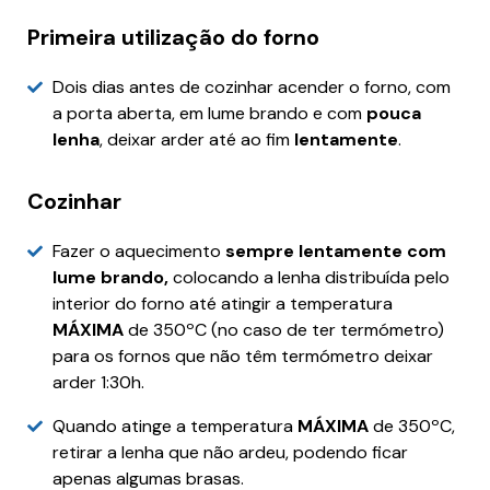
Primeira utilização do forno
Dois dias antes de cozinhar acender o forno, com
a porta aberta, em lume brando e com
pouca
lenha
, deixar arder até ao fim
lentamente
.
Cozinhar
Fazer o aquecimento
sempre lentamente com
lume brando,
colocando a lenha distribuída pelo
interior do forno até atingir a temperatura
MÁXIMA
de 350ºC (no caso de ter termómetro)
para os fornos que não têm termómetro deixar
arder 1:30h.
Quando atinge a temperatura
MÁXIMA
de 350ºC,
retirar a lenha que não ardeu, podendo ficar
apenas algumas brasas.