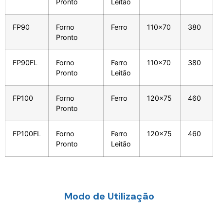
Pronto
Leitão
FP90
Forno
Ferro
110x70
380
Pronto
FP90FL
Forno
Ferro
110x70
380
Pronto
Leitão
FP100
Forno
Ferro
120x75
460
Pronto
FP100FL
Forno
Ferro
120x75
460
Pronto
Leitão
Modo de Utilização